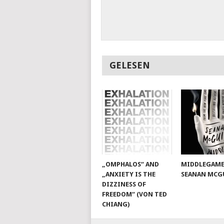
GELESEN
„OMPHALOS“ AND
MIDDLEGAME
„ANXIETY IS THE
SEANAN MCG
DIZZINESS OF
FREEDOM“ (VON TED
CHIANG)