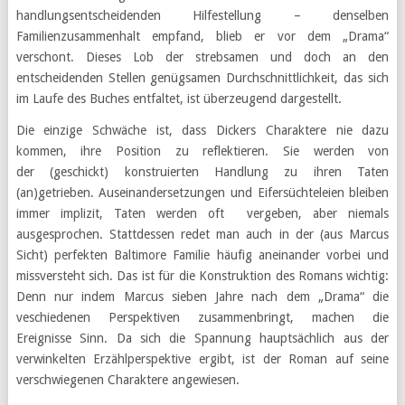
handlungsentscheidenden Hilfestellung – denselben
Familienzusammenhalt empfand, blieb er vor dem „Drama“
verschont. Dieses Lob der strebsamen und doch an den
entscheidenden Stellen genügsamen Durchschnittlichkeit, das sich
im Laufe des Buches entfaltet, ist überzeugend dargestellt.
Die einzige Schwäche ist, dass Dickers Charaktere nie dazu
kommen, ihre Position zu reflektieren. Sie werden von
der (geschickt) konstruierten Handlung zu ihren Taten
(an)getrieben. Auseinandersetzungen und Eifersüchteleien bleiben
immer implizit, Taten werden oft vergeben, aber niemals
ausgesprochen. Stattdessen redet man auch in der (aus Marcus
Sicht) perfekten Baltimore Familie häufig aneinander vorbei und
missversteht sich. Das ist für die Konstruktion des Romans wichtig:
Denn nur indem Marcus sieben Jahre nach dem „Drama“ die
veschiedenen Perspektiven zusammenbringt, machen die
Ereignisse Sinn. Da sich die Spannung hauptsächlich aus der
verwinkelten Erzählperspektive ergibt, ist der Roman auf seine
verschwiegenen Charaktere angewiesen.