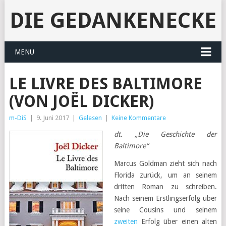
DIE GEDANKENECKE
MENU
LE LIVRE DES BALTIMORE
(VON JOËL DICKER)
m-DiS
|
9. Juni 2017
|
Gelesen
|
Keine Kommentare
dt. „Die Geschichte der
Baltimore“
Marcus Goldman zieht sich nach
Florida zurück, um an seinem
dritten Roman zu schreiben.
Nach seinem Erstlingserfolg über
seine Cousins und seinem
zweiten
Erfolg über einen alten