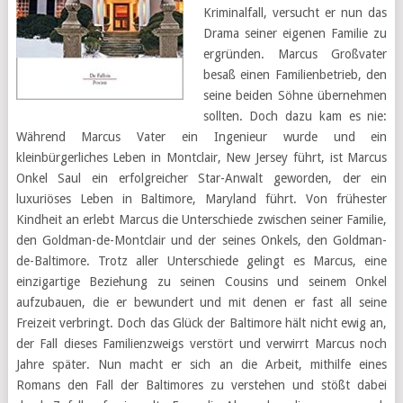
Kriminalfall, versucht er nun das
Drama seiner eigenen Familie zu
ergründen. Marcus Großvater
besaß einen Familienbetrieb, den
seine beiden Söhne übernehmen
sollten. Doch dazu kam es nie:
Während Marcus Vater ein Ingenieur wurde und ein
kleinbürgerliches Leben in Montclair, New Jersey führt, ist Marcus
Onkel Saul ein erfolgreicher Star-Anwalt geworden, der ein
luxuriöses Leben in Baltimore, Maryland führt. Von frühester
Kindheit an erlebt Marcus die Unterschiede zwischen seiner Familie,
den Goldman-de-Montclair und der seines Onkels, den Goldman-
de-Baltimore. Trotz aller Unterschiede gelingt es Marcus, eine
einzigartige Beziehung zu seinen Cousins und seinem Onkel
aufzubauen, die er bewundert und mit denen er fast all seine
Freizeit verbringt. Doch das Glück der Baltimore hält nicht ewig an,
der Fall dieses Familienzweigs verstört und verwirrt Marcus noch
Jahre später. Nun macht er sich an die Arbeit, mithilfe eines
Romans den Fall der Baltimores zu verstehen und stößt dabei