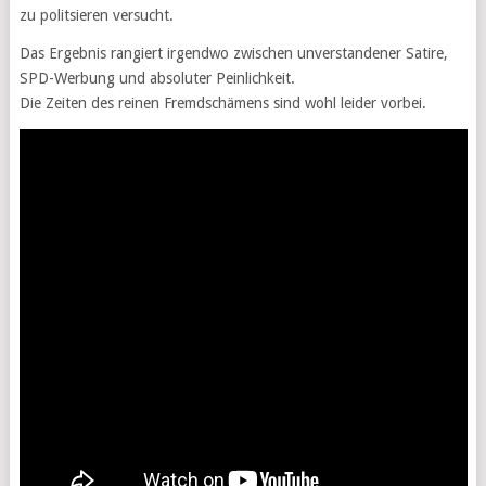
zu politsieren versucht.
Das Ergebnis rangiert irgendwo zwischen unverstandener Satire,
SPD-Werbung und absoluter Peinlichkeit.
Die Zeiten des reinen Fremdschämens sind wohl leider vorbei.