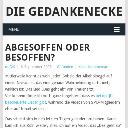
DIE GEDANKENECKE
MENU
ABGESOFFEN ODER
BESOFFEN?
m-DiS
|
6. September 2009
|
Gefunden
|
Keine Kommentare
Mittlerweile kennt es wohl jeder. Sobald der Alkoholpegel auf
einem Niveau ist, das eine genaue Wahrnehmung nicht mehr
wirklich ist: Das Lied „Das geht ab“ von Frauenarzt.
Vor kurzem tönte ich noch ganz begeistert, dass es
bei der JU
bescheuerte Lieder gibt
, während die Videos von SPD-Mitgliedern
eher auf Inhalt setzen.
Das scheint sich in den letzten Tagen geändert zu haben. Kaum
kam ich aus Köln wieder, stieß ich auf ein Video, das „Das geht ab“