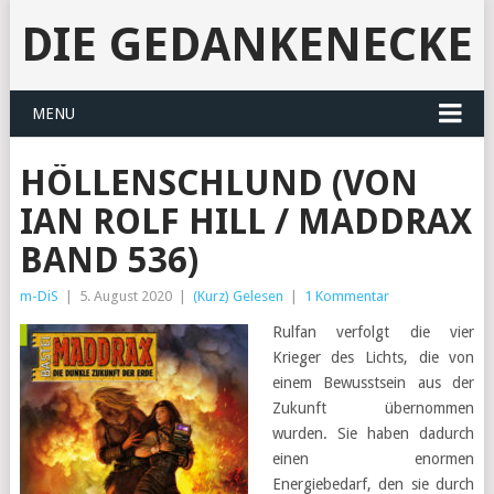
DIE GEDANKENECKE
MENU
HÖLLENSCHLUND (VON
IAN ROLF HILL / MADDRAX
BAND 536)
m-DiS
|
5. August 2020
|
(Kurz) Gelesen
|
1 Kommentar
Rulfan verfolgt die vier
Krieger des Lichts, die von
einem Bewusstsein aus der
Zukunft übernommen
wurden. Sie haben dadurch
einen enormen
Energiebedarf, den sie durch