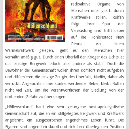
radioaktive Organe von
Menschen oder gleich durch
Kraftwerke stillen. Rulfan
folgt ihrer Spur der
Verwüstung und trifft dabei
auf die Höhlenstadt New
Peoria. An einem
Wärmekraftwerk gelegen, geht es den Menschen hier
verhältnismäßig gut. Durch einen Überfall der Krieger des Lichts ist
das einstige Bergwerk jedoch alles andere als stabil. Doch die
Bewohner der Gemeinschaft wollen ihren Komfort nicht aufgeben
und diffamieren die einzige Zeugin des Überfalls, Nadiin, daher als
verrückt. Angesichts immer stärker werdender Beben bleibt Rulfan
nicht viel Zeit, um die Verantwortlichen der Siedlung von der
drohenden Gefahr zu überzeugen.
„Höllenschlund“ baut eine sehr gelungene post-apokalyptische
Gemeinschaft auf, die an ein stillgelegtes Bergwerk und Kraftwerk
angelehnt, ein ausgesprochen angenehmes Leben führt. Die
Figuren sind angenehm skurril und sich ihrer überlegenen Position