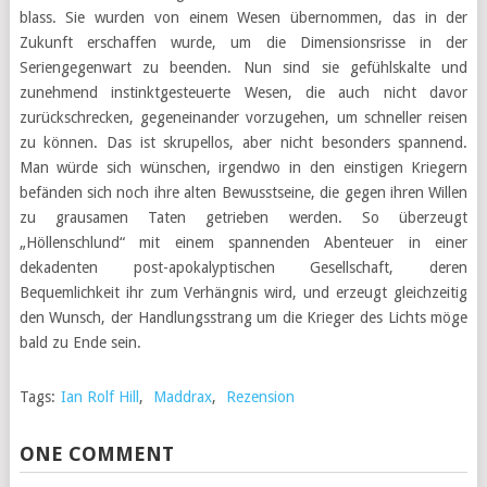
blass. Sie wurden von einem Wesen übernommen, das in der
Zukunft erschaffen wurde, um die Dimensionsrisse in der
Seriengegenwart zu beenden. Nun sind sie gefühlskalte und
zunehmend instinktgesteuerte Wesen, die auch nicht davor
zurückschrecken, gegeneinander vorzugehen, um schneller reisen
zu können. Das ist skrupellos, aber nicht besonders spannend.
Man würde sich wünschen, irgendwo in den einstigen Kriegern
befänden sich noch ihre alten Bewusstseine, die gegen ihren Willen
zu grausamen Taten getrieben werden. So überzeugt
„Höllenschlund“ mit einem spannenden Abenteuer in einer
dekadenten post-apokalyptischen Gesellschaft, deren
Bequemlichkeit ihr zum Verhängnis wird, und erzeugt gleichzeitig
den Wunsch, der Handlungsstrang um die Krieger des Lichts möge
bald zu Ende sein.
Tags:
Ian Rolf Hill
,
Maddrax
,
Rezension
ONE COMMENT