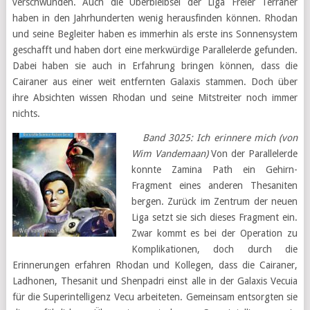
verschwunden. Auch die Überbleibsel der Liga Freier Terraner
haben in den Jahrhunderten wenig herausfinden können. Rhodan
und seine Begleiter haben es immerhin als erste ins Sonnensystem
geschafft und haben dort eine merkwürdige Parallelerde gefunden.
Dabei haben sie auch in Erfahrung bringen können, dass die
Cairaner aus einer weit entfernten Galaxis stammen. Doch über
ihre Absichten wissen Rhodan und seine Mitstreiter noch immer
nichts.
Band 3025: Ich erinnere mich (von
Wim Vandemaan)
Von der Parallelerde
konnte Zamina Path ein Gehirn-
Fragment eines anderen Thesaniten
bergen. Zurück im Zentrum der neuen
Liga setzt sie sich dieses Fragment ein.
Zwar kommt es bei der Operation zu
Komplikationen, doch durch die
Erinnerungen erfahren Rhodan und Kollegen, dass die Cairaner,
Ladhonen, Thesanit und Shenpadri einst alle in der Galaxis Vecuia
für die Superintelligenz Vecu arbeiteten. Gemeinsam entsorgten sie