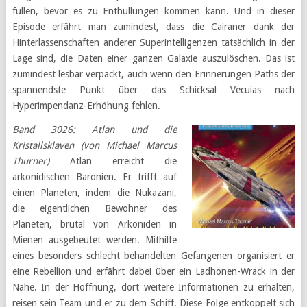
füllen, bevor es zu Enthüllungen kommen kann. Und in dieser
Episode erfährt man zumindest, dass die Cairaner dank der
Hinterlassenschaften anderer Superintelligenzen tatsächlich in der
Lage sind, die Daten einer ganzen Galaxie auszulöschen. Das ist
zumindest lesbar verpackt, auch wenn den Erinnerungen Paths der
spannendste Punkt über das Schicksal Vecuias nach
Hyperimpendanz-Erhöhung fehlen.
Band 3026: Atlan und die
Kristallsklaven (von Michael Marcus
Thurner)
Atlan erreicht die
arkonidischen Baronien. Er trifft auf
einen Planeten, indem die Nukazani,
die eigentlichen Bewohner des
Planeten, brutal von Arkoniden in
Mienen ausgebeutet werden. Mithilfe
eines besonders schlecht behandelten Gefangenen organisiert er
eine Rebellion und erfährt dabei über ein Ladhonen-Wrack in der
Nähe. In der Hoffnung, dort weitere Informationen zu erhalten,
reisen sein Team und er zu dem Schiff. Diese Folge entkoppelt sich