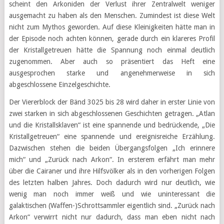
scheint den Arkoniden der Verlust ihrer Zentralwelt weniger
ausgemacht zu haben als den Menschen. Zumindest ist diese Welt
nicht zum Mythos geworden. Auf diese Kleinigkeiten hätte man in
der Episode noch achten können, gerade durch ein klareres Profil
der Kristallgetreuen hätte die Spannung noch einmal deutlich
zugenommen. Aber auch so präsentiert das Heft eine
ausgesprochen starke und angenehmerweise in sich
abgeschlossene Einzelgeschichte.
Der Viererblock der Bänd 3025 bis 28 wird daher in erster Linie von
zwei starken in sich abgeschlossenen Geschichten getragen. „Atlan
und die Kristallsklaven“ ist eine spannende und bedrückende, „Die
Kristallgetreuen“ eine spannende und ereignisreiche Erzählung.
Dazwischen stehen die beiden Übergangsfolgen „Ich erinnere
mich“ und „Zurück nach Arkon“. In ersterem erfährt man mehr
über die Cairaner und ihre Hilfsvölker als in den vorherigen Folgen
des letzten halben Jahres. Doch dadurch wird nur deutlich, wie
wenig man noch immer weiß und wie uninteressant die
galaktischen (Waffen-)Schrottsammler eigentlich sind. „Zurück nach
Arkon“ verwirrt nicht nur dadurch, dass man eben nicht nach