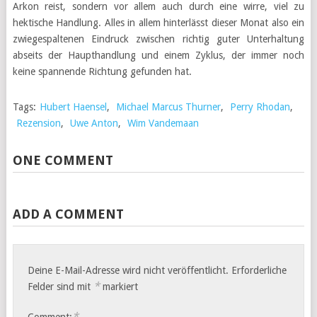
Arkon reist, sondern vor allem auch durch eine wirre, viel zu
hektische Handlung. Alles in allem hinterlässt dieser Monat also ein
zwiegespaltenen Eindruck zwischen richtig guter Unterhaltung
abseits der Haupthandlung und einem Zyklus, der immer noch
keine spannende Richtung gefunden hat.
Tags:
Hubert Haensel
,
Michael Marcus Thurner
,
Perry Rhodan
,
Rezension
,
Uwe Anton
,
Wim Vandemaan
ONE COMMENT
ADD A COMMENT
Deine E-Mail-Adresse wird nicht veröffentlicht.
Erforderliche
*
Felder sind mit
markiert
*
Comment: