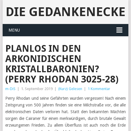
DIE GEDANKENECKE
MENU
PLANLOS IN DEN
ARKONIDISCHEN
KRISTALLBARONIEN?
(PERRY RHODAN 3025-28)
m-DiS
|
1. September 2019
|
(Kurz) Gelesen
|
1 Kommentar
Perry Rhodan und seine Gefährten wurden vergessen! Nach einem
Zeitsprung von 500 Jahren finden sie eine Milchstraße vor, die alle
elektronischen Daten verloren hat. Statt den bekannten Mächten
sorgen die Cairaner für einen merkwürdigen, durch brutale Gewalt
erzwungenen Frieden. Zu allem Überfluss ist auch noch die Erde