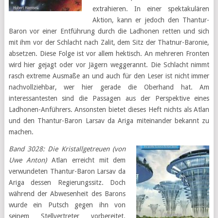
extrahieren. In einer spektakulären
Aktion, kann er jedoch den Thantur-
Baron vor einer Entführung durch die Ladhonen retten und sich
mit ihm vor der Schlacht nach Zalit, dem Sitz der Thatnur-Baronie,
absetzen. Diese Folge ist vor allem hektisch. An mehreren Fronten
wird hier gejagt oder vor Jägern weggerannt. Die Schlacht nimmt
rasch extreme Ausmaße an und auch für den Leser ist nicht immer
nachvollziehbar, wer hier gerade die Oberhand hat. Am
interessantesten sind die Passagen aus der Perspektive eines
Ladhonen-Anführers. Ansonsten bietet dieses Heft nichts als Atlan
und den Thantur-Baron Larsav da Ariga miteinander bekannt zu
machen.
Band 3028: Die Kristallgetreuen (von
Uwe Anton)
Atlan erreicht mit dem
verwundeten Thantur-Baron Larsav da
Ariga dessen Regierungssitz. Doch
während der Abwesenheit des Barons
wurde ein Putsch gegen ihn von
seinem Stellvertreter vorbereitet.