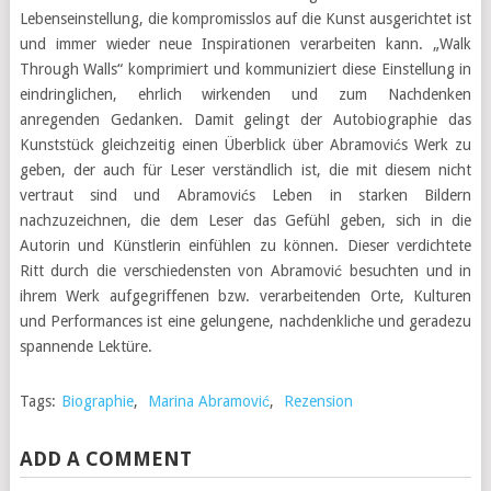
Lebenseinstellung, die kompromisslos auf die Kunst ausgerichtet ist
und immer wieder neue Inspirationen verarbeiten kann. „Walk
Through Walls“ komprimiert und kommuniziert diese Einstellung in
eindringlichen, ehrlich wirkenden und zum Nachdenken
anregenden Gedanken. Damit gelingt der Autobiographie das
Kunststück gleichzeitig einen Überblick über Abramovićs Werk zu
geben, der auch für Leser verständlich ist, die mit diesem nicht
vertraut sind und Abramovićs Leben in starken Bildern
nachzuzeichnen, die dem Leser das Gefühl geben, sich in die
Autorin und Künstlerin einfühlen zu können. Dieser verdichtete
Ritt durch die verschiedensten von Abramović besuchten und in
ihrem Werk aufgegriffenen bzw. verarbeitenden Orte, Kulturen
und Performances ist eine gelungene, nachdenkliche und geradezu
spannende Lektüre.
Tags:
Biographie
,
Marina Abramović
,
Rezension
ADD A COMMENT