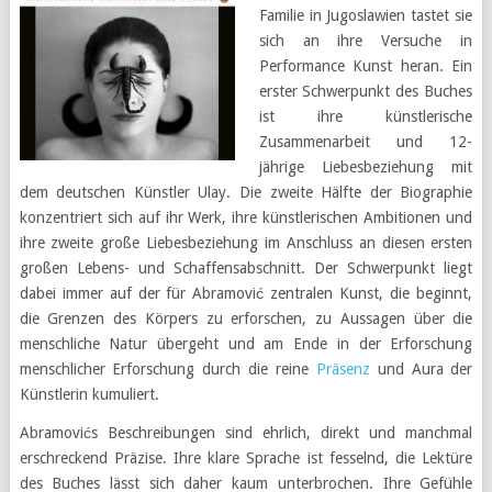
Familie in Jugoslawien tastet sie
sich an ihre Versuche in
Performance Kunst heran. Ein
erster Schwerpunkt des Buches
ist ihre künstlerische
Zusammenarbeit und 12-
jährige Liebesbeziehung mit
dem deutschen Künstler Ulay. Die zweite Hälfte der Biographie
konzentriert sich auf ihr Werk, ihre künstlerischen Ambitionen und
ihre zweite große Liebesbeziehung im Anschluss an diesen ersten
großen Lebens- und Schaffensabschnitt. Der Schwerpunkt liegt
dabei immer auf der für Abramović zentralen Kunst, die beginnt,
die Grenzen des Körpers zu erforschen, zu Aussagen über die
menschliche Natur übergeht und am Ende in der Erforschung
menschlicher Erforschung durch die reine
Präsenz
und Aura der
Künstlerin kumuliert.
Abramovićs Beschreibungen sind ehrlich, direkt und manchmal
erschreckend Präzise. Ihre klare Sprache ist fesselnd, die Lektüre
des Buches lässt sich daher kaum unterbrochen. Ihre Gefühle