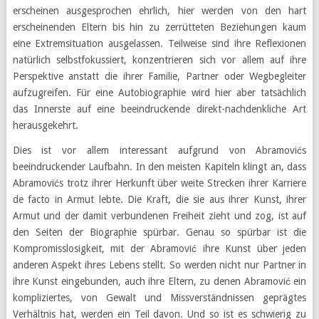
erscheinen ausgesprochen ehrlich, hier werden von den hart
erscheinenden Eltern bis hin zu zerrütteten Beziehungen kaum
eine Extremsituation ausgelassen. Teilweise sind ihre Reflexionen
natürlich selbstfokussiert, konzentrieren sich vor allem auf ihre
Perspektive anstatt die ihrer Familie, Partner oder Wegbegleiter
aufzugreifen. Für eine Autobiographie wird hier aber tatsächlich
das Innerste auf eine beeindruckende direkt-nachdenkliche Art
herausgekehrt.
Dies ist vor allem interessant aufgrund von Abramovićs
beeindruckender Laufbahn. In den meisten Kapiteln klingt an, dass
Abramovićs trotz ihrer Herkunft über weite Strecken ihrer Karriere
de facto in Armut lebte. Die Kraft, die sie aus ihrer Kunst, ihrer
Armut und der damit verbundenen Freiheit zieht und zog, ist auf
den Seiten der Biographie spürbar. Genau so spürbar ist die
Kompromisslosigkeit, mit der Abramović ihre Kunst über jeden
anderen Aspekt ihres Lebens stellt. So werden nicht nur Partner in
ihre Kunst eingebunden, auch ihre Eltern, zu denen Abramović ein
kompliziertes, von Gewalt und Missverständnissen geprägtes
Verhältnis hat, werden ein Teil davon. Und so ist es schwierig zu