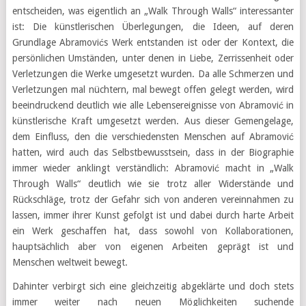
entscheiden, was eigentlich an „Walk Through Walls“ interessanter
ist: Die künstlerischen Überlegungen, die Ideen, auf deren
Grundlage Abramovićs Werk entstanden ist oder der Kontext, die
persönlichen Umständen, unter denen in Liebe, Zerrissenheit oder
Verletzungen die Werke umgesetzt wurden. Da alle Schmerzen und
Verletzungen mal nüchtern, mal bewegt offen gelegt werden, wird
beeindruckend deutlich wie alle Lebensereignisse von Abramović in
künstlerische Kraft umgesetzt werden. Aus dieser Gemengelage,
dem Einfluss, den die verschiedensten Menschen auf Abramović
hatten, wird auch das Selbstbewusstsein, dass in der Biographie
immer wieder anklingt verständlich: Abramović macht in „Walk
Through Walls“ deutlich wie sie trotz aller Widerstände und
Rückschläge, trotz der Gefahr sich von anderen vereinnahmen zu
lassen, immer ihrer Kunst gefolgt ist und dabei durch harte Arbeit
ein Werk geschaffen hat, dass sowohl von Kollaborationen,
hauptsächlich aber von eigenen Arbeiten geprägt ist und
Menschen weltweit bewegt.
Dahinter verbirgt sich eine gleichzeitig abgeklärte und doch stets
immer weiter nach neuen Möglichkeiten suchende