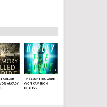
Y CALLED
THE LIGHT BRIGADE
(VON ARKADY
(VON KAMERON
)
HURLEY)