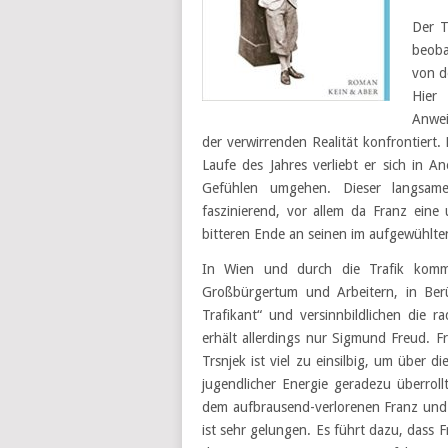
Der T
beoba
von d
Hier 
Anwei
der verwirrenden Realität konfrontiert.
Laufe des Jahres verliebt er sich in 
Gefühlen umgehen. Dieser langsame 
faszinierend, vor allem da Franz eine
bitteren Ende an seinen im aufgewühlte
In Wien und durch die Trafik komm
Großbürgertum und Arbeitern, in Be
Trafikant“ und versinnbildlichen die r
erhält allerdings nur Sigmund Freud. Fra
Trsnjek ist viel zu einsilbig, um über
jugendlicher Energie geradezu überrol
dem aufbrausend-verlorenen Franz und
ist sehr gelungen. Es führt dazu, dass 