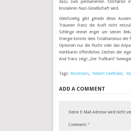
dazu zum permanenten Störfaktor in
brutaleren Nazi-Gesellschaft wird.
Gleichzeitig gibt gerade diese Aus
Träumen Franz die Kraft nicht mitzul
Schlinge immer enger um seinen Beka
Energie könnte dem Totalitarismus der 
Optionen nur die Flucht oder das Anpass
merkbares öffentliches Zeichen der eige
And Franz zeigt „Der Trafikant“ bewege
Tags:
Rezension
,
Robert Seethaler
,
R
ADD A COMMENT
Deine E-Mail-Adresse wird nicht ver
*
Comment: