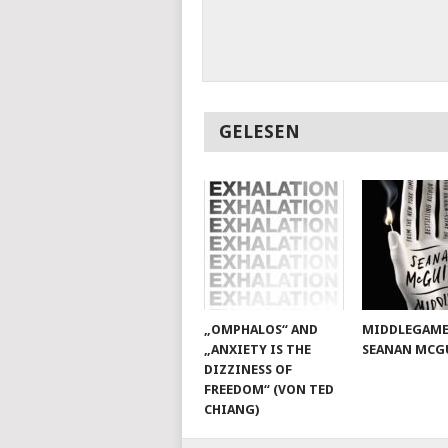
GELESEN
„OMPHALOS“ AND
MIDDLEGAME
„ANXIETY IS THE
SEANAN MCG
DIZZINESS OF
FREEDOM“ (VON TED
CHIANG)