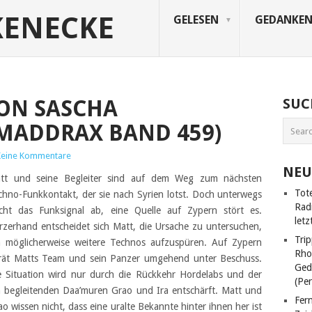
KENECKE
GELESEN
GEDANKE
VON SASCHA
SUC
MADDRAX BAND 459)
Keine Kommentare
NEU
tt und seine Begleiter sind auf dem Weg zum nächsten
Tot
chno-Funkkontakt, der sie nach Syrien lotst. Doch unterwegs
Rad
icht das Funksignal ab, eine Quelle auf Zypern stört es.
letz
rzerhand entscheidet sich Matt, die Ursache zu untersuchen,
Trip
 möglicherweise weitere Technos aufzuspüren. Auf Zypern
Rho
rät Matts Team und sein Panzer umgehend unter Beschuss.
Ged
e Situation wird nur durch die Rückkehr Hordelabs und der
(Pe
n begleitenden Daa’muren Grao und Ira entschärft. Matt und
Fer
ao wissen nicht, dass eine uralte Bekannte hinter ihnen her ist