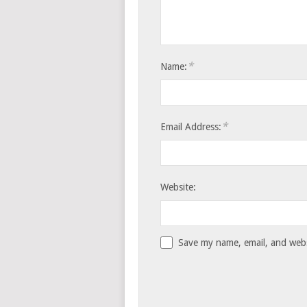
*
Name:
*
Email Address:
Website:
Save my name, email, and websi