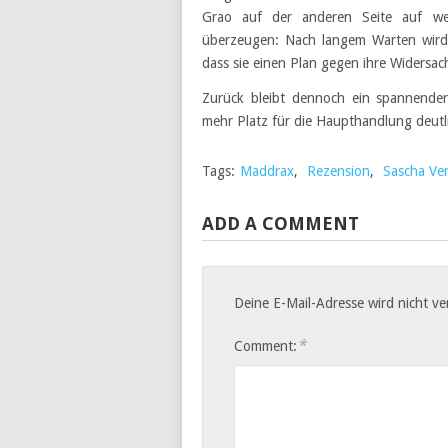
Grao auf der anderen Seite auf we
überzeugen: Nach langem Warten wird E
dass sie einen Plan gegen ihre Widersac
Zurück bleibt dennoch ein spannender,
mehr Platz für die Haupthandlung deutli
Tags:
Maddrax
,
Rezension
,
Sascha V
ADD A COMMENT
Deine E-Mail-Adresse wird nicht ver
*
Comment: