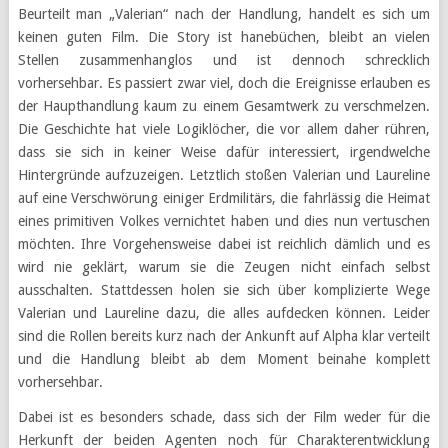
Beurteilt man „Valerian“ nach der Handlung, handelt es sich um
keinen guten Film. Die Story ist hanebüchen, bleibt an vielen
Stellen zusammenhanglos und ist dennoch schrecklich
vorhersehbar. Es passiert zwar viel, doch die Ereignisse erlauben es
der Haupthandlung kaum zu einem Gesamtwerk zu verschmelzen.
Die Geschichte hat viele Logiklöcher, die vor allem daher rühren,
dass sie sich in keiner Weise dafür interessiert, irgendwelche
Hintergründe aufzuzeigen. Letztlich stoßen Valerian und Laureline
auf eine Verschwörung einiger Erdmilitärs, die fahrlässig die Heimat
eines primitiven Volkes vernichtet haben und dies nun vertuschen
möchten. Ihre Vorgehensweise dabei ist reichlich dämlich und es
wird nie geklärt, warum sie die Zeugen nicht einfach selbst
ausschalten. Stattdessen holen sie sich über komplizierte Wege
Valerian und Laureline dazu, die alles aufdecken können. Leider
sind die Rollen bereits kurz nach der Ankunft auf Alpha klar verteilt
und die Handlung bleibt ab dem Moment beinahe komplett
vorhersehbar.
Dabei ist es besonders schade, dass sich der Film weder für die
Herkunft der beiden Agenten noch für Charakterentwicklung