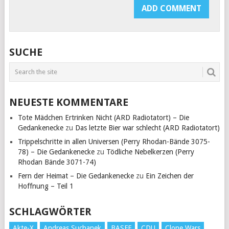
SUCHE
NEUESTE KOMMENTARE
Tote Mädchen Ertrinken Nicht (ARD Radiotatort) – Die
Gedankenecke
zu
Das letzte Bier war schlecht (ARD Radiotatort)
Trippelschritte in allen Universen (Perry Rhodan-Bände 3075-
78) – Die Gedankenecke
zu
Tödliche Nebelkerzen (Perry
Rhodan Bände 3071-74)
Fern der Heimat – Die Gedankenecke
zu
Ein Zeichen der
Hoffnung – Teil 1
SCHLAGWÖRTER
Akte-X
Andreas Suchanek
BASFF
CDU
Clone Wars