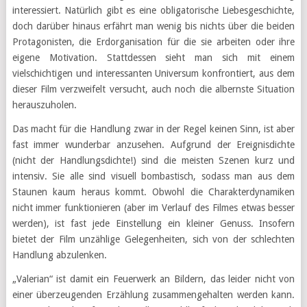
interessiert. Natürlich gibt es eine obligatorische Liebesgeschichte,
doch darüber hinaus erfährt man wenig bis nichts über die beiden
Protagonisten, die Erdorganisation für die sie arbeiten oder ihre
eigene Motivation. Stattdessen sieht man sich mit einem
vielschichtigen und interessanten Universum konfrontiert, aus dem
dieser Film verzweifelt versucht, auch noch die albernste Situation
herauszuholen.
Das macht für die Handlung zwar in der Regel keinen Sinn, ist aber
fast immer wunderbar anzusehen. Aufgrund der Ereignisdichte
(nicht der Handlungsdichte!) sind die meisten Szenen kurz und
intensiv. Sie alle sind visuell bombastisch, sodass man aus dem
Staunen kaum heraus kommt. Obwohl die Charakterdynamiken
nicht immer funktionieren (aber im Verlauf des Filmes etwas besser
werden), ist fast jede Einstellung ein kleiner Genuss. Insofern
bietet der Film unzählige Gelegenheiten, sich von der schlechten
Handlung abzulenken.
„Valerian“ ist damit ein Feuerwerk an Bildern, das leider nicht von
einer überzeugenden Erzählung zusammengehalten werden kann.