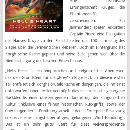
eine technische
Errungenschaft Kruges, die
Phantomschiffe,
verschwanden. Ein
Jahrhundert später eskortiert
Captain Picard eine Delegation
des Hauses Kruge zu den Feierlichkeiten des 100. Jahrestag des
Sieges über die vermeintlichen Rebellen. Doch im Hintergrund hat
Korgh seine Rache geplant und seine Ziele gehen weit über die
Niederschlagung der falschen Erben hinaus.
„Hell’s Heart“ ist ein temporeiches und ereignisreiches Abenteuer,
das den Grundstein für die „Prey“-Trilogie legt. In diesem ersten
Teil entfaltet sich Korghs brutale Rache an denjenigen, die ihn einst
unterworfen haben. Miller verknüpft dies mit einer sehr gelungene
Rückblende, einer überzeugenden Darstellung der klingonischen
Kultur (inklusive eines feinen historischen Rückgriffs) sowie der
überzeugenden Ermittlungsarbeit der Enterprise-Besatzung
(inklusive einer längst überfälligen, gelungenen Worf-Handlung).
Das ist ein sehr guter Start für diese vielversprechende