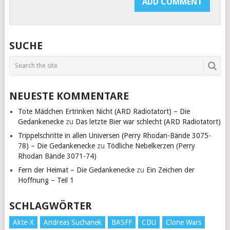
SUCHE
NEUESTE KOMMENTARE
Tote Mädchen Ertrinken Nicht (ARD Radiotatort) – Die
Gedankenecke
zu
Das letzte Bier war schlecht (ARD Radiotatort)
Trippelschritte in allen Universen (Perry Rhodan-Bände 3075-
78) – Die Gedankenecke
zu
Tödliche Nebelkerzen (Perry
Rhodan Bände 3071-74)
Fern der Heimat – Die Gedankenecke
zu
Ein Zeichen der
Hoffnung – Teil 1
SCHLAGWÖRTER
Akte-X
Andreas Suchanek
BASFF
CDU
Clone Wars