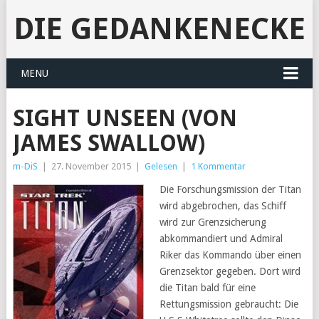
DIE GEDANKENECKE
MENU
SIGHT UNSEEN (VON
JAMES SWALLOW)
m-DiS
|
27. November 2015
|
Gelesen
|
1 Kommentar
Die Forschungsmission der Titan
wird abgebrochen, das Schiff
wird zur Grenzsicherung
abkommandiert und Admiral
Riker das Kommando über einen
Grenzsektor gegeben. Dort wird
die Titan bald für eine
Rettungsmission gebraucht: Die