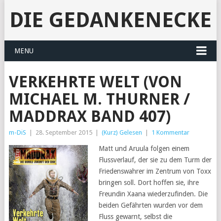
DIE GEDANKENECKE
MENU
VERKEHRTE WELT (VON
MICHAEL M. THURNER /
MADDRAX BAND 407)
m-DiS
|
28. September 2015
|
(Kurz) Gelesen
|
1 Kommentar
Matt und Aruula folgen einem
Flussverlauf, der sie zu dem Turm der
Friedenswahrer im Zentrum von Toxx
bringen soll. Dort hoffen sie, ihre
Freundin Xaana wiederzufinden. Die
beiden Gefährten wurden vor dem
Fluss gewarnt, selbst die