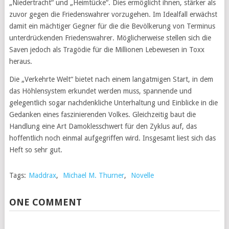
„Niedertracht“ und „Heimtücke“. Dies ermöglicht ihnen, stärker als
zuvor gegen die Friedenswahrer vorzugehen. Im Idealfall erwächst
damit ein mächtiger Gegner für die die Bevölkerung von Terminus
unterdrückenden Friedenswahrer. Möglicherweise stellen sich die
Saven jedoch als Tragödie für die Millionen Lebewesen in Toxx
heraus.
Die „Verkehrte Welt“ bietet nach einem langatmigen Start, in dem
das Höhlensystem erkundet werden muss, spannende und
gelegentlich sogar nachdenkliche Unterhaltung und Einblicke in die
Gedanken eines faszinierenden Volkes. Gleichzeitig baut die
Handlung eine Art Damoklesschwert für den Zyklus auf, das
hoffentlich noch einmal aufgegriffen wird. Insgesamt liest sich das
Heft so sehr gut.
Tags:
Maddrax
,
Michael M. Thurner
,
Novelle
ONE COMMENT