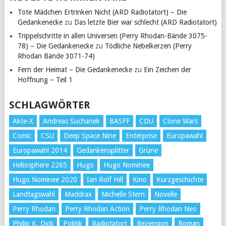
Tote Mädchen Ertrinken Nicht (ARD Radiotatort) – Die
Gedankenecke
zu
Das letzte Bier war schlecht (ARD Radiotatort)
Trippelschritte in allen Universen (Perry Rhodan-Bände 3075-
78) – Die Gedankenecke
zu
Tödliche Nebelkerzen (Perry
Rhodan Bände 3071-74)
Fern der Heimat – Die Gedankenecke
zu
Ein Zeichen der
Hoffnung – Teil 1
SCHLAGWÖRTER
Akte-X
Andreas Suchanek
BASFF
CDU
Clone Wars
Comic
CSU
Deep Space Nine
Enterprise
Europawahl
Europawahl 2014
Gedankensplitter
Grüne
Heliosphere 2265
Hugo
Hugo Nominee
Hugo Nominee 2020
Ian Rolf Hill
Kino
Kurzgeschichte
Landtagswahl
Maddrax
Michelle Stern
Novelle
Perry Rhodan
Perry Rhodan Action
Perry Rhodan Neo
Philip K. Dick
Politik
Radiotatort
Rezension
Roman