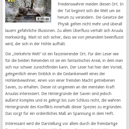
Friedenswahrer meiden diesen Ort. In
der Tat beginnt sich die Welt um sie
herum zu verändern. Die Gesetze der
Physik gelten nicht mehr und überall
lauern gefährliche Illusionen. Zu allem Überfluss verhält sich Aruula
merkwürdig. Matt ist sich sicher, dass sie von jemandem beeinflusst
wird, der sich in der Höhle aufhält.
Die „Verkehrte Welt“ ist ein faszinierender Ort. Für den Leser wie
für die beiden Reisenden ist sie ein fantastisches Areal, in dem man
sich nur schwer zurechtfinden kann. Der Leser hat hier den Vorteil,
gelegentlich einen Einblick in die Gedankenwelt eines der
Höhlenbewohner, einen von einer fremden Macht getriebenen
Saven, zu erhalten. Dieser ist ungemein an der mentalen Kraft
Aruulas interessiert. Die Hintergründe der Saven sind jedoch
äußerst komplex und es gelingt bis zum Schluss nicht, die wahren
Hintergründe des Konflikts innerhalb dieser Spezies zu ergründen.
Das sorgt für ein ordentliches Maß an Spannung in dem Heft.
Interessant wird die Darstellung vor allem durch die fremdartige