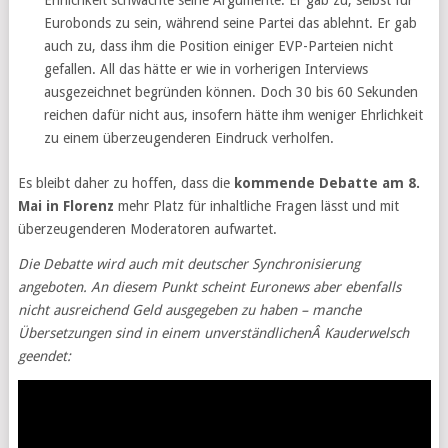
Ehrlichkeit schwächte seine Argumente. Er gab zu, selbst für
Eurobonds zu sein, während seine Partei das ablehnt. Er gab
auch zu, dass ihm die Position einiger EVP-Parteien nicht
gefallen. All das hätte er wie in vorherigen Interviews
ausgezeichnet begründen können. Doch 30 bis 60 Sekunden
reichen dafür nicht aus, insofern hätte ihm weniger Ehrlichkeit
zu einem überzeugenderen Eindruck verholfen.
Es bleibt daher zu hoffen, dass die
kommende Debatte am 8.
Mai in Florenz
mehr Platz für inhaltliche Fragen lässt und mit
überzeugenderen Moderatoren aufwartet.
Die Debatte wird auch mit deutscher Synchronisierung
angeboten. An diesem Punkt scheint Euronews aber ebenfalls
nicht ausreichend Geld ausgegeben zu haben – manche
Übersetzungen sind in einem unverständlichenÂ Kauderwelsch
geendet: