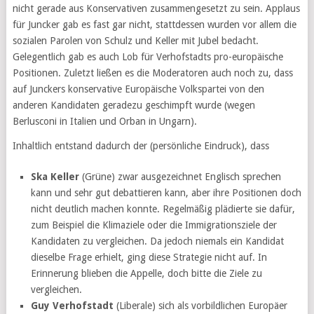
nicht gerade aus Konservativen zusammengesetzt zu sein. Applaus
für Juncker gab es fast gar nicht, stattdessen wurden vor allem die
sozialen Parolen von Schulz und Keller mit Jubel bedacht.
Gelegentlich gab es auch Lob für Verhofstadts pro-europäische
Positionen. Zuletzt ließen es die Moderatoren auch noch zu, dass
auf Junckers konservative Europäische Volkspartei von den
anderen Kandidaten geradezu geschimpft wurde (wegen
Berlusconi in Italien und Orban in Ungarn).
Inhaltlich entstand dadurch der (persönliche Eindruck), dass
Ska Keller
(Grüne) zwar ausgezeichnet Englisch sprechen
kann und sehr gut debattieren kann, aber ihre Positionen doch
nicht deutlich machen konnte. Regelmäßig plädierte sie dafür,
zum Beispiel die Klimaziele oder die Immigrationsziele der
Kandidaten zu vergleichen. Da jedoch niemals ein Kandidat
dieselbe Frage erhielt, ging diese Strategie nicht auf. In
Erinnerung blieben die Appelle, doch bitte die Ziele zu
vergleichen.
Guy Verhofstadt
(Liberale) sich als vorbildlichen Europäer