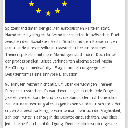
Spitzenkandidaten der größten europäischen Parteien statt.
Nachdem mit geringem Aufwand inszenierten französischen Duell
zwischen dem Sozialisten Martin Schulz und dem Konservativen
Jean-Claude Juncker sollte in Maastricht über ein breiteres
Themenspektrum mit mehr Meinungen stattfinden. Doch hinter
der professionellen Kulisse verhinderten alberne Social-Media
Bemühungen, merkwürdige Fragen und ein ungeeignetes
Debattenformat eine sinnvolle Diskussion.
90 Minuten reichen nicht aus, um über die wichtigen Themen
Europas zu sprechen. Es war daher klar, dass nicht jede Frage
gestellt werden konnte und dass die Kandidaten nicht unendlich
Zeit zur Beantwortung aller Fragen haben würden. Doch trotz der
engen Zeitbeschränkung, erwähnte man mehrfach die Möglichkeit,
sich per Twitter-Hashtag in die Debatte einzuschalten. Das blieb
jedoch eine Placeboankündigung. Denn letztlich wurden gerade