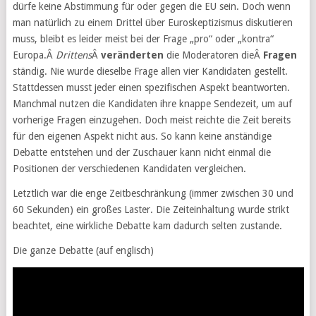
dürfe keine Abstimmung für oder gegen die EU sein. Doch wenn
man natürlich zu einem Drittel über Euroskeptizismus diskutieren
muss, bleibt es leider meist bei der Frage „pro“ oder „kontra“
Europa.Â
Drittens
Â
veränderten
die Moderatoren dieÂ
Fragen
ständig. Nie wurde dieselbe Frage allen vier Kandidaten gestellt.
Stattdessen musst jeder einen spezifischen Aspekt beantworten.
Manchmal nutzen die Kandidaten ihre knappe Sendezeit, um auf
vorherige Fragen einzugehen. Doch meist reichte die Zeit bereits
für den eigenen Aspekt nicht aus. So kann keine anständige
Debatte entstehen und der Zuschauer kann nicht einmal die
Positionen der verschiedenen Kandidaten vergleichen.
Letztlich war die enge Zeitbeschränkung (immer zwischen 30 und
60 Sekunden) ein großes Laster. Die Zeiteinhaltung wurde strikt
beachtet, eine wirkliche Debatte kam dadurch selten zustande.
Die ganze Debatte (auf englisch)