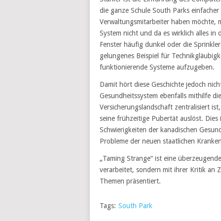
die ganze Schule South Parks einfacher
Verwaltungsmitarbeiter haben möchte, me
System nicht und da es wirklich alles in
Fenster häufig dunkel oder die Sprinkle
gelungenes Beispiel für Technikgläubigkei
funktionierende Systeme aufzugeben.
Damit hört diese Geschichte jedoch nich
Gesundheitssystem ebenfalls mithilfe di
Versicherungslandschaft zentralisiert is
seine frühzeitige Pubertät auslöst. Dies
Schwierigkeiten der kanadischen Gesundh
Probleme der neuen staatlichen Kranken
„Taming Strange“ ist eine überzeugende 
verarbeitet, sondern mit ihrer Kritik an
Themen präsentiert.
Tags:
South Park