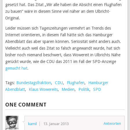
gesetzt hat. Das Zitat „Wir alle haben die Absicht einen Flughafen
zu bauen“ wäre in diesem Sinne viel näher an dem Ulbricht-
Original.
Leider müssen sich Tageszeitungen vermehrt an Trends des
Internet orientieren, in diesem Fall hätte sich das Hamburger
Abendblatt das aber sparen können. Seriosität sieht anders auch.
Vielleicht auch weil das Zitat so falsch angewandt wurde, hat sich
bisher noch niemand beschwert, dass Wowereit in Ulbrichts Nähe
gerückt wurde, wie die CDU das 2011 im Fall der SPD-Anzeige
gemacht hat
.
Tags:
Bundestagsfraktion
,
CDU
,
Flughafen
,
Hamburger
Abendblatt
,
Klaus Wowereits
,
Medien
,
Politik
,
SPD
ONE COMMENT
Antworten
kamil
13. Januar 2013