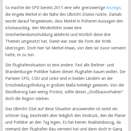
So machte die SPD bereits 2011 eine sehr grenzwertige
Anzeige
,
die Angela Merkel in die Nähe des Ulbricht-Zitates rückte. Damals
wurde darauf hingewiesen, dass Merkel in früheren Aussagen den
Atomausstieg, den Mindestlohn sowie eine
Griechenlandumschuldung ablehnte und letztlich diese drei
Themen umgesetzt hat. Damit war zwar die Form der Kritik
überzogen. Doch hier tat Merkel etwas, von dem sie zuvor verneint
hatte, es zu tun.
Die Flughafensituation ist eine andere. Fast alle Berliner- und
Brandenburger-Politiker haben diesen Flughafen bauen wollen. Die
Parteien SPD, CDU und Linke sind in beiden Ländern an der
Entscheidungsfindung in großem Maße beteiligt gewesen. Von der
Bevölkerung kam wenig Protest, sollte dieses „Großbauvorhaben“
doch die Region stärken.
Das Ulbricht-Zitat auf diese Situation anzuwenden ist somit ein
schöner Gag, beschreibt aber lediglich den Eindruck, den die Planer
und Politiker an den Tag legen. Es hat keinen Realitätsbezug, da
niemand den Flughafen-Bau verneint hat und dann doch in Gang