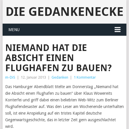
DIE GEDANKENECKE
MENU
NIEMAND HAT DIE
ABSICHT EINEN
FLUGHAFEN ZU BAUEN?
m-DiS
|
12. Januar 2013
|
Gedanken
|
1 Kommentar
Das Hamburger Abendblatt titelte am Donnerstag „Niemand hat
die Absicht einen Flughafen zu bauen“ über Klaus Wowereits
Konterfei und griff dabei einen beliebten Web-Witz zum Berliner
Flughafendesaster auf. Was den Leser am Wochenende unterhalten
soll, ist eine Anspielung auf ein tristes Kapitel deutsche
Gegenwartsgeschichte, das in letzter Zeit gern ausgeschlachtet
wird.