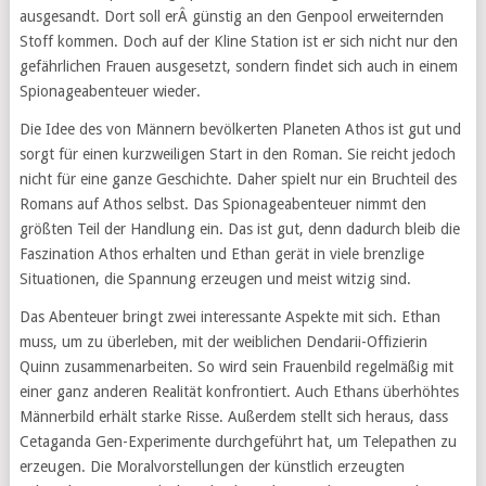
ausgesandt. Dort soll erÂ günstig an den Genpool erweiternden
Stoff kommen. Doch auf der Kline Station ist er sich nicht nur den
gefährlichen Frauen ausgesetzt, sondern findet sich auch in einem
Spionageabenteuer wieder.
Die Idee des von Männern bevölkerten Planeten Athos ist gut und
sorgt für einen kurzweiligen Start in den Roman. Sie reicht jedoch
nicht für eine ganze Geschichte. Daher spielt nur ein Bruchteil des
Romans auf Athos selbst. Das Spionageabenteuer nimmt den
größten Teil der Handlung ein. Das ist gut, denn dadurch bleib die
Faszination Athos erhalten und Ethan gerät in viele brenzlige
Situationen, die Spannung erzeugen und meist witzig sind.
Das Abenteuer bringt zwei interessante Aspekte mit sich. Ethan
muss, um zu überleben, mit der weiblichen Dendarii-Offizierin
Quinn zusammenarbeiten. So wird sein Frauenbild regelmäßig mit
einer ganz anderen Realität konfrontiert. Auch Ethans überhöhtes
Männerbild erhält starke Risse. Außerdem stellt sich heraus, dass
Cetaganda Gen-Experimente durchgeführt hat, um Telepathen zu
erzeugen. Die Moralvorstellungen der künstlich erzeugten