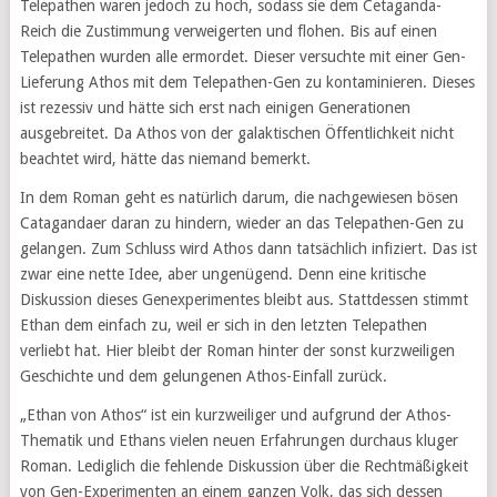
Telepathen waren jedoch zu hoch, sodass sie dem Cetaganda-
Reich die Zustimmung verweigerten und flohen. Bis auf einen
Telepathen wurden alle ermordet. Dieser versuchte mit einer Gen-
Lieferung Athos mit dem Telepathen-Gen zu kontaminieren. Dieses
ist rezessiv und hätte sich erst nach einigen Generationen
ausgebreitet. Da Athos von der galaktischen Öffentlichkeit nicht
beachtet wird, hätte das niemand bemerkt.
In dem Roman geht es natürlich darum, die nachgewiesen bösen
Catagandaer daran zu hindern, wieder an das Telepathen-Gen zu
gelangen. Zum Schluss wird Athos dann tatsächlich infiziert. Das ist
zwar eine nette Idee, aber ungenügend. Denn eine kritische
Diskussion dieses Genexperimentes bleibt aus. Stattdessen stimmt
Ethan dem einfach zu, weil er sich in den letzten Telepathen
verliebt hat. Hier bleibt der Roman hinter der sonst kurzweiligen
Geschichte und dem gelungenen Athos-Einfall zurück.
„Ethan von Athos“ ist ein kurzweiliger und aufgrund der Athos-
Thematik und Ethans vielen neuen Erfahrungen durchaus kluger
Roman. Lediglich die fehlende Diskussion über die Rechtmäßigkeit
von Gen-Experimenten an einem ganzen Volk, das sich dessen