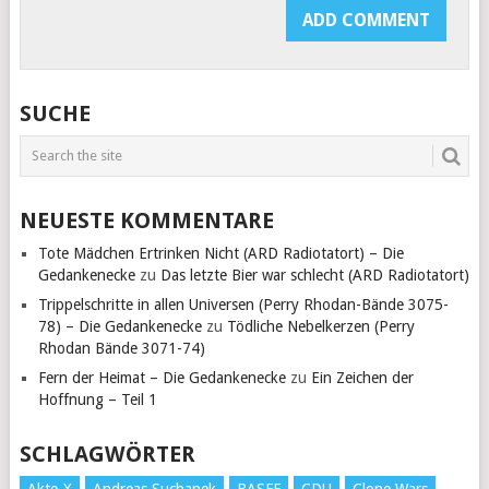
SUCHE
NEUESTE KOMMENTARE
Tote Mädchen Ertrinken Nicht (ARD Radiotatort) – Die
Gedankenecke
zu
Das letzte Bier war schlecht (ARD Radiotatort)
Trippelschritte in allen Universen (Perry Rhodan-Bände 3075-
78) – Die Gedankenecke
zu
Tödliche Nebelkerzen (Perry
Rhodan Bände 3071-74)
Fern der Heimat – Die Gedankenecke
zu
Ein Zeichen der
Hoffnung – Teil 1
SCHLAGWÖRTER
Akte-X
Andreas Suchanek
BASFF
CDU
Clone Wars