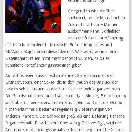
Situationskomik legt.
Gelegentlich wird darüber
spekuliert, ob die Menschheit in
Zukunft nicht ohne Männer
auskommen kann. Schließlich
seien die für die Fortpflanzung
nicht direkt erforderlich. Künstliche Befruchtung tut es auch.
McMaster Bujold dreht diese Idee um. Was wäre, wenn in einer
Gesellschaft Frauen nicht mehr benötigt würden, da da es
künstliche Fortpflanzungsmaschinen gibt?
Auf Athos leben ausschließlich Männer. Sie entstammen den
Gründervätern, einer Sekte, die in den Frauen das Unglück der
Galaxis sehen. Frauen ist der Zutritt zu der Welt sogar verboten.
Die Gesellschaft funktioniert wie ein riesiges Kloster, Fortpflanzung
läuft über die bereits erwähnten Maschinen ab. Damit der Genpool
nicht verkümmert, bedarf es regelmäßig Biolieferungen von
anderen Planeten. Der Schock ist groß, als eine Lieferung tierische
Organe enthält. Da Athos nur über wenig Geld verfügt, wird der
Arzt und Fortpflanzungsspezialist Ethan in die gefährliche Galaxis