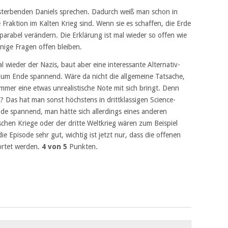
sterbenden Daniels sprechen. Dadurch weiß man schon in
e Fraktion im Kalten Krieg sind. Wenn sie es schaffen, die Erde
reparabel verändern. Die Erklärung ist mal wieder so offen wie
nige Fragen offen bleiben.
wieder der Nazis, baut aber eine interessante Alternativ-
zum Ende spannend. Wäre da nicht die allgemeine Tatsache,
mer eine etwas unrealistische Note mit sich bringt. Denn
n? Das hat man sonst höchstens in drittklassigen Science-
de spannend, man hätte sich allerdings eines anderen
chen Kriege oder der dritte Weltkrieg wären zum Beispiel
e Episode sehr gut, wichtig ist jetzt nur, dass die offenen
ortet werden.
4 von 5
Punkten.