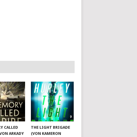
Y CALLED
THE LIGHT BRIGADE
(VON ARKADY
(VON KAMERON