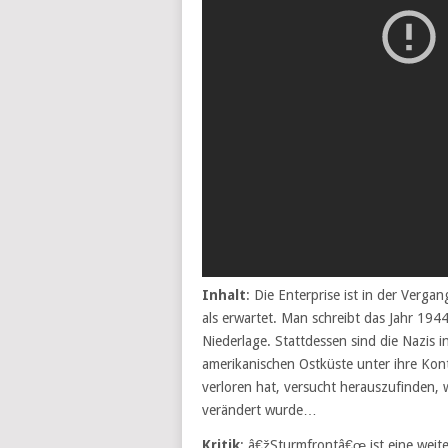
Inhalt
: Die Enterprise ist in der Verga
als erwartet. Man schreibt das Jahr 194
Niederlage. Stattdessen sind die Nazis 
amerikanischen Ostküste unter ihre Kont
verloren hat, versucht herauszufinden, 
verändert wurde…
Kritik
: â€žSturmfrontâ€œ ist eine weit