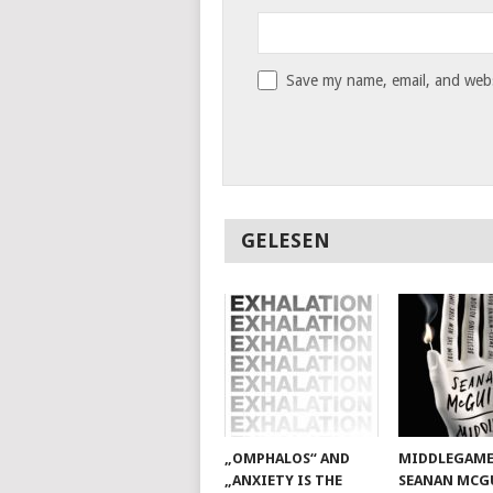
Save my name, email, and websi
GELESEN
„OMPHALOS“ AND
MIDDLEGAME
„ANXIETY IS THE
SEANAN MCG