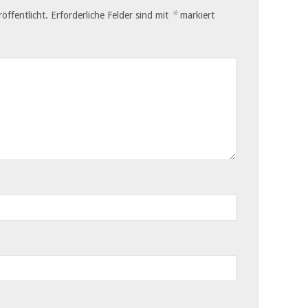
*
öffentlicht.
Erforderliche Felder sind mit
markiert