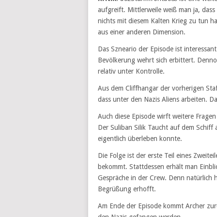
aufgreift. Mittlerweile weiß man ja, das
nichts mit diesem Kalten Krieg zu tun ha
aus einer anderen Dimension.
Das Szneario der Episode ist interessan
Bevölkerung wehrt sich erbittert. Denn
relativ unter Kontrolle.
Aus dem Cliffhangar der vorherigen Sta
dass unter den Nazis Aliens arbeiten. Das
Auch diese Episode wirft weitere Fragen 
Der Suliban Silik Taucht auf dem Schiff 
eigentlich überleben konnte.
Die Folge ist der erste Teil eines Zweit
bekommt. Stattdessen erhält man Einblic
Gespräche in der Crew. Denn natürlich 
Begrüßung erhofft.
Am Ende der Episode kommt Archer zurü