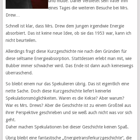
und müde. Daher verbietet sein Vater ihm
eines Tages die weiteren Besuche bei Mrs.
Drew…
Schnell ist klar, dass Mrs. Drew dem Jungen irgendwie Energie
absorbiert. Das ist keine neue Idee, ob sie das 1953 war, kann ich
nicht beurteilen.
Allerdings fragt diese Kurzgeschichte nie nach den Gründen für
diese seltsame Energieabsorption. Stattdessen erlebt man mit, wie
Bubber immer schwächer wird. Das Ende ist dann auch keineswegs
überraschend.
So bleibt einem nur das Spekulieren übrig. Das ist eigentlich eine
nette Sache. Doch diese Kurzgeschichte liefert keinerlei
Spekulationsmöglichkeiten. Waren es die Kekse? Aber warum?
War es Mrs. Drews? Aber die Geschichte ist zu einem Großteil aus
ihrer Perspektive geschrieben und sie weiß auch nicht was vor sich
geht.
Daher machen Spekulationen bei dieser Geschichte keinen Spaß.
Übrig bleibt eine fantastische „Energietransferkurzgeschichte“, die