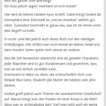
mich auf ganzer Linie überzeugt.
Ich muss jedoch sagen: Heartland ist noch besser!
Hier wird ein kleines Familien-Epos erzählt. Dabei bringt Goebel die
Atmosphäre einer Kleinstadt im „Herzen Amerikas“ wirklich gut
rüber. Zumindest beschreibt er genau das, was ich mir immer unter
dem Begriff vorstelle.
In erster Linie lebt jedoch auch dieses Buch von den ständigen
Enthüllungen. Hier erfährt man noch einmal ein kleines Detail und
dann hundert Seiten später noch einmal ein anderes.
Was die Zeit dazwischen überbrückt sind die genialen Charaktere.
Jeder Mapother wird so gut charakterisiert und gezeichnet, dass
man sie sich einfach vorstellen kann.
Interessant ist dabei vor allem, wie unterschiedlich doch zum
Beispiel Blue Gene, Elisabeth (die Mutter der beiden) oder John
denken.
Goebel greift jedoch auch Themen der amerikanischen Gesellschaft
auf. Warum bringt man den Frieden mit einer Armee in die Welt?
Muss man so gottesgläubig sein? Darf man nicht auch ein wenig