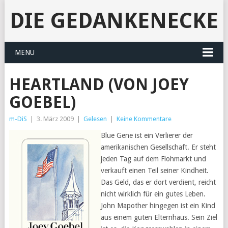
DIE GEDANKENECKE
MENU
HEARTLAND (VON JOEY
GOEBEL)
m-DiS
|
3. März 2009
|
Gelesen
|
Keine Kommentare
Blue Gene ist ein Verlierer der
amerikanischen Gesellschaft. Er steht
jeden Tag auf dem Flohmarkt und
verkauft einen Teil seiner Kindheit.
Das Geld, das er dort verdient, reicht
nicht wirklich für ein gutes Leben.
John Mapother hingegen ist ein Kind
aus einem guten Elternhaus. Sein Ziel