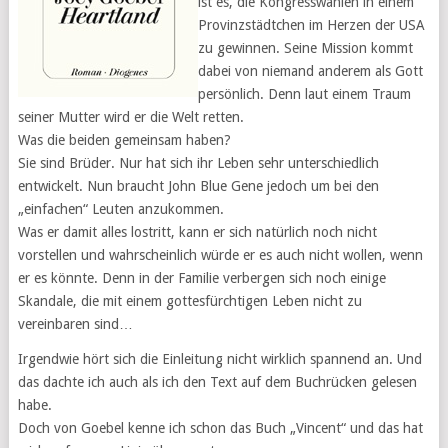
ist es, die Kongresswahlen in einem
Provinzstädtchen im Herzen der USA
zu gewinnen. Seine Mission kommt
dabei von niemand anderem als Gott
persönlich. Denn laut einem Traum
seiner Mutter wird er die Welt retten.
Was die beiden gemeinsam haben?
Sie sind Brüder. Nur hat sich ihr Leben sehr unterschiedlich
entwickelt. Nun braucht John Blue Gene jedoch um bei den
„einfachen“ Leuten anzukommen.
Was er damit alles lostritt, kann er sich natürlich noch nicht
vorstellen und wahrscheinlich würde er es auch nicht wollen, wenn
er es könnte. Denn in der Familie verbergen sich noch einige
Skandale, die mit einem gottesfürchtigen Leben nicht zu
vereinbaren sind…
Irgendwie hört sich die Einleitung nicht wirklich spannend an. Und
das dachte ich auch als ich den Text auf dem Buchrücken gelesen
habe.
Doch von Goebel kenne ich schon das Buch „Vincent“ und das hat